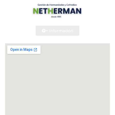
+ Información