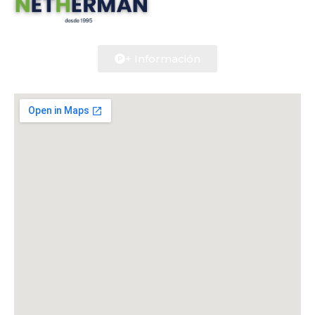
+ Información