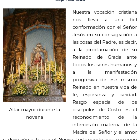
Nuestra vocación cristiana
nos lleva a una fiel
conformación con el Señor
Jesús en su consagración a
las cosas del Padre, es decir,
a la proclamación de su
Reinado de Gracia ante
todos los seres humanos y
a la manifestación
progresiva de ese mismo
Reinado en nuestra vida de
fe, esperanza y caridad.
Rasgo especial de los
Altar mayor durante la
discípulos de Cristo es el
novena
reconocimiento de la
intercesión materna de la
Madre del Señor y el amor
y devoción a la que el Nuevo Testamento nos propone