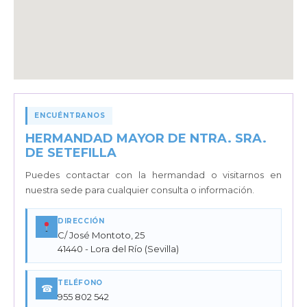
ENCUÉNTRANOS
HERMANDAD MAYOR DE NTRA. SRA.
DE SETEFILLA
Puedes contactar con la hermandad o visitarnos en
nuestra sede para cualquier consulta o información.
DIRECCIÓN
C/ José Montoto, 25
41440 - Lora del Río (Sevilla)
TELÉFONO
☎
955 802 542