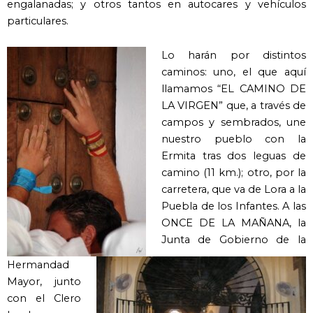
engalanadas; y otros tantos en autocares y vehículos
particulares.
Lo harán por distintos
caminos: uno, el que aquí
llamamos “EL CAMINO DE
LA VIRGEN” que, a través de
campos y sembrados, une
nuestro pueblo con la
Ermita tras dos leguas de
camino (11 km.); otro, por la
carretera, que va de Lora a la
Puebla de los Infantes. A las
ONCE DE LA MAÑANA, la
Junta de Gobierno de la
Hermandad
Mayor, junto
con el Clero