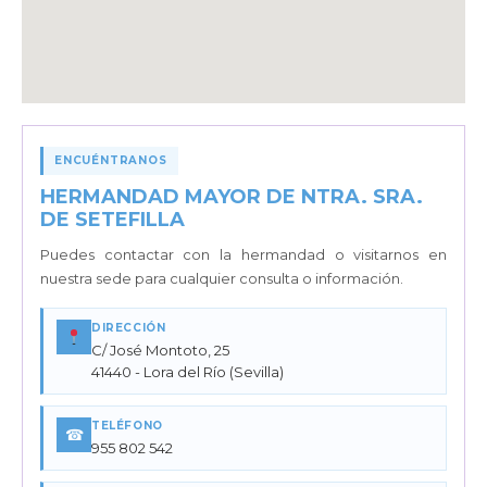
ENCUÉNTRANOS
HERMANDAD MAYOR DE NTRA. SRA.
DE SETEFILLA
Puedes contactar con la hermandad o visitarnos en
nuestra sede para cualquier consulta o información.
DIRECCIÓN
C/ José Montoto, 25
41440 - Lora del Río (Sevilla)
TELÉFONO
☎
955 802 542