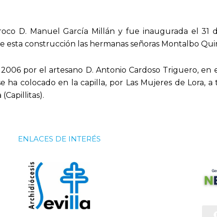
oco D. Manuel García Millán y fue inaugurada el 31 d
e esta construcción las hermanas señoras Montalbo Quin
006 por el artesano D. Antonio Cardoso Triguero, en es
a colocado en la capilla, por Las Mujeres de Lora, a tr
Capillitas).
ENLACES DE INTERÉS