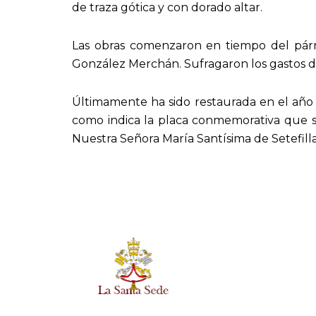
de traza gótica y con dorado altar.
Las obras comenzaron en tiempo del párr
González Merchán. Sufragaron los gastos d
Últimamente ha sido restaurada en el año 2
como indica la placa conmemorativa que se h
Nuestra Señora María Santísima de Setefilla (