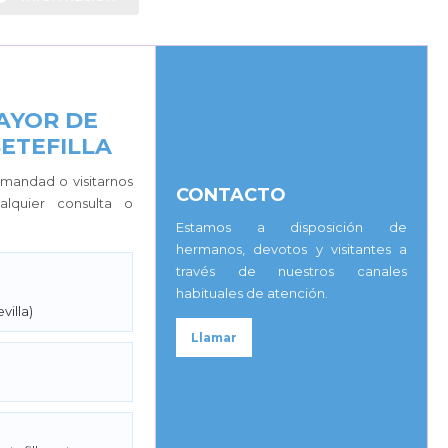
AYOR DE
SETEFILLA
mandad o visitarnos
CONTACTO
lquier consulta o
Estamos a disposición de
hermanos, devotos y visitantes a
través de nuestros canales
habituales de atención.
villa)
Llamar