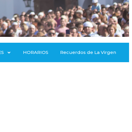
ES
HORARIOS
Recuerdos de La Virgen