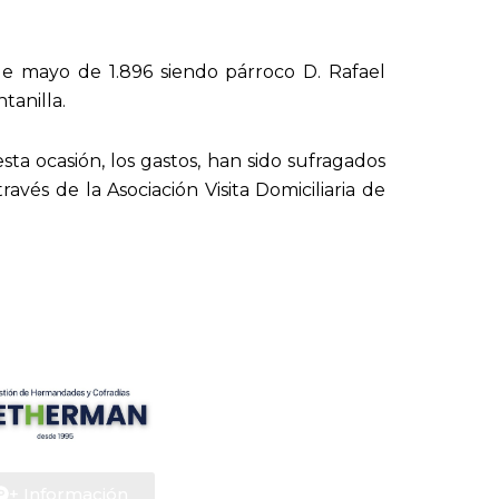
e mayo de 1.896 siendo párroco D. Rafael
tanilla.
ta ocasión, los gastos, han sido sufragados
avés de la Asociación Visita Domiciliaria de
+ Información